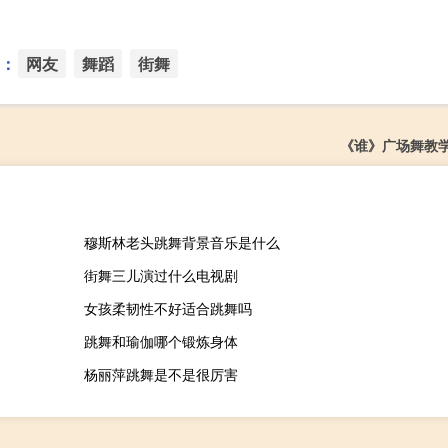
：
网友
舞蹈
街舞
《谁》广场舞教
穆斯林老头跳舞背景音乐是什么
街舞三儿演过什么电视剧
女孩柔韧性不好适合跳舞吗
跳舞和瑜伽哪个锻炼身体
杨丽萍跳舞是不是很厉害