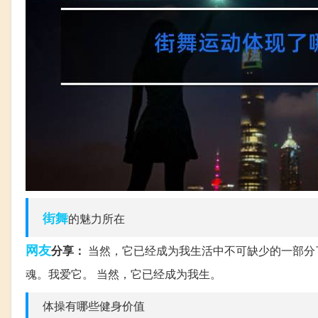
街舞
的魅力所在
网友
分享：
当然，它已经成为我生活中不可缺少的一部分了
魂。我爱它。 当然，它已经成为我生。
体操有哪些健身价值