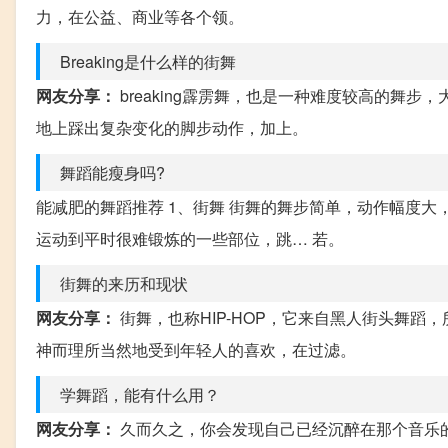
力，在公益、商业等各个领。
Breaking是什么样的街舞
网友分享：
breaking霹雳舞，也是一种难度较高的舞
地上踩出复杂变化的脚步动作，加上。
舞蹈能瘦身吗?
能减肥的舞蹈推荐 1、街舞 街舞的舞步简单，动作幅度
运动到平时很难锻炼的一些部位，跳… 若。
街舞的来历和现状
网友分享：
街舞，也称HIP-HOP，它来自黑人街头舞蹈，
神而理所当然地受到年轻人的喜欢，在过滤。
学舞蹈，能有什么用？
网友分享：
久而久之，你会发现自己已经沉醉在那个音乐