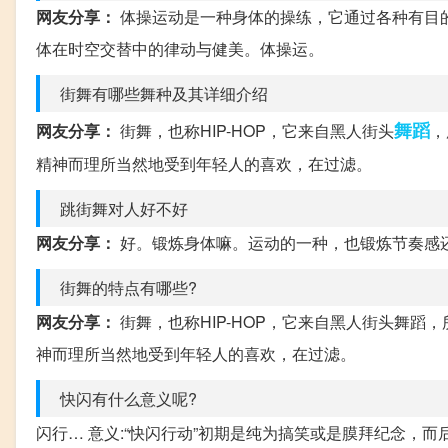
网友分享：
体操运动是一种身体的操练，它通过各种有目
体在时空交替中的律动与健美。体操运。
街舞有哪些舞种及其详细介绍
舞蹈
网友分享：
街舞，也称HIP-HOP，它来自黑人街头
，
精神而理所当然地受到年轻人的喜欢，在过滤。
跳街舞对人好不好
网友分享：
好。锻炼身体嘛。运动的一种，也锻炼节奏感
街舞的特点有哪些?
网友分享：
街舞，也称HIP-HOP，它来自黑人街头舞蹈，
神而理所当然地受到年轻人的喜欢，在过滤。
快闪有什么意义呢?
闪行… 意义:“快闪行动”初期是纯为搞笑或是膜拜纪念，而