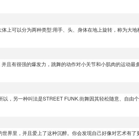
步，大体上可以分为两种类型:用手、头、身体在地上旋转，称为大地
大，并且有很强的爆发力，跳舞的动作对小关节和小肌肉的运动最
所以，另一种叫法是STREET FUNK.街舞因其轻松随意、自由
的世界里，并且爱上了这种沉醉。你会发现自己好像对艺术有了