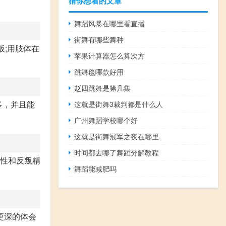
猜你想看的文章
舞蹈风暴在哪里看直播
街舞有哪些舞种
板;用肢体在
苹果计算器怎么算次方
跳舞毯哪款好用
赵四跳舞是第几集
多，并且能
这就是街舞3裁判都是什么人
广州舞蹈学校哪个好
这就是街舞冠军之夜在哪里
时间都去哪了舞蹈分解教程
个性和反叛精
舞蹈能减肥吗
更深的体会