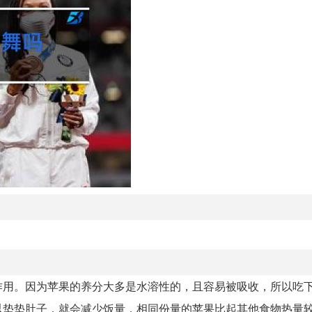
作用。因为苹果的养分大多是水溶性的，且容易被吸收，所以吃
以垫垫肚子，就会减少饭量，相同份量的苹果比起其他食物热量