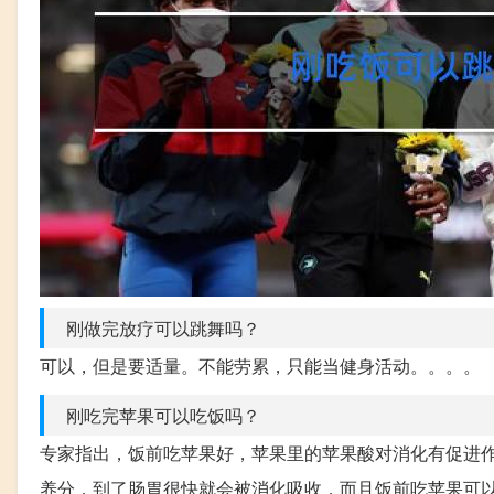
刚做完放疗可以跳舞吗？
可以，但是要适量。不能劳累，只能当健身活动。。。。
刚吃完苹果可以吃饭吗？
专家指出，饭前吃苹果好，苹果里的苹果酸对消化有促进
养分，到了肠胃很快就会被消化吸收，而且饭前吃苹果可