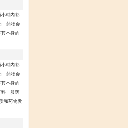
两小时内都
药，药物会
挥其本身的
两小时内都
药，药物会
挥其本身的
资料：服药
质和药物发