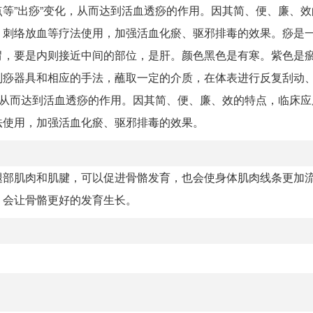
等”出痧”变化，从而达到活血透痧的作用。因其简、便、廉、效
、刺络放血等疗法使用，加强活血化瘀、驱邪排毒的效果。痧是
胃，要是内则接近中间的部位，是肝。颜色黑色是有寒。紫色是
刮痧器具和相应的手法，蘸取一定的介质，在体表进行反复刮动
，从而达到活血透痧的作用。因其简、便、廉、效的特点，临床应
法使用，加强活血化瘀、驱邪排毒的效果。
腿部肌肉和肌腱，可以促进骨骼发育，也会使身体肌肉线条更加
，会让骨骼更好的发育生长。