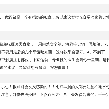
见：做胃镜是一个有损伤的检查，所以建议暂时吃容易消化的食
避免吃硬壳类食物，一周内禁食辛辣、海鲜等食物，忌烟酒。2
量不要用最后的几个牙齿咬东西，这样效果会更好。4、不躺下
好奇或触摸注射部位，不宜运动、专业性的医生会叫你一星期后进
问题的建议，希望对您有帮助，祝您健康！
要小心！很可能会发炎感染的！！刚打耳洞的人都要注意不碰水
要注意，赶快去消炎吧，不然百分之七八十会发炎起来的。手一