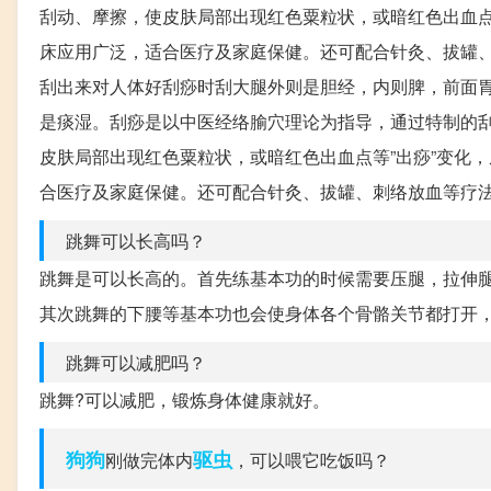
刮动、摩擦，使皮肤局部出现红色粟粒状，或暗红色出血点
床应用广泛，适合医疗及家庭保健。还可配合针灸、拔罐
刮出来对人体好刮痧时刮大腿外则是胆经，内则脾，前面
是痰湿。刮痧是以中医经络腧穴理论为指导，通过特制的
皮肤局部出现红色粟粒状，或暗红色出血点等”出痧”变化
合医疗及家庭保健。还可配合针灸、拔罐、刺络放血等疗
跳舞可以长高吗？
跳舞是可以长高的。首先练基本功的时候需要压腿，拉伸
其次跳舞的下腰等基本功也会使身体各个骨骼关节都打开
跳舞可以减肥吗？
跳舞?可以减肥，锻炼身体健康就好。
狗狗
驱虫
刚做完体内
，可以喂它吃饭吗？