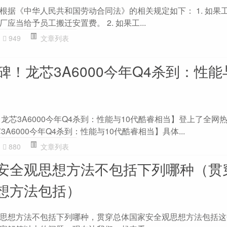
根据《中华人民共和国劳动合同法》的相关规定如下： 1. 如果
应当给予员工搬迁安置费。 2. 如果工...
949
文章列表
碑！龙芯3A6000今年Q4杀到：性能
龙芯3A6000今年Q4杀到：性能与10代酷睿相当】登上了全网
A6000今年Q4杀到：性能与10代酷睿相当】具体...
880
文章列表
安全观思想方法不包括下列哪种（贯
想方法包括）
思想方法不包括下列哪种，贯穿总体国家安全观思想方法包括这