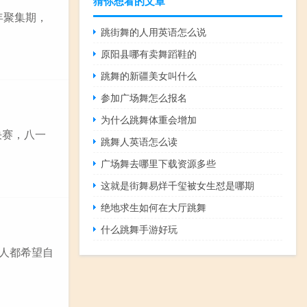
猜你想看的文章
年聚集期，
跳街舞的人用英语怎么说
原阳县哪有卖舞蹈鞋的
跳舞的新疆美女叫什么
参加广场舞怎么报名
为什么跳舞体重会增加
决赛，八一
跳舞人英语怎么读
广场舞去哪里下载资源多些
这就是街舞易烊千玺被女生怼是哪期
绝地求生如何在大厅跳舞
什么跳舞手游好玩
个人都希望自