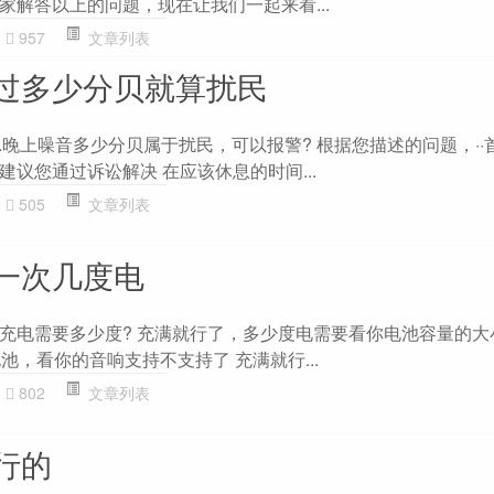
家解答以上的问题，现在让我们一起来看...
957
文章列表
过多少分贝就算扰民
2.晚上噪音多少分贝属于扰民，可以报警? 根据您描述的问题，··
议您通过诉讼解决 在应该休息的时间...
505
文章列表
一次几度电
充电需要多少度? 充满就行了，多少度电需要看你电池容量的大
池，看你的音响支持不支持了 充满就行...
802
文章列表
行的