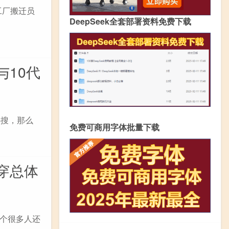
工厂搬迁员
DeepSeek全套部署资料免费下载
与10代
热搜，那么
免费可商用字体批量下载
穿总体
个很多人还