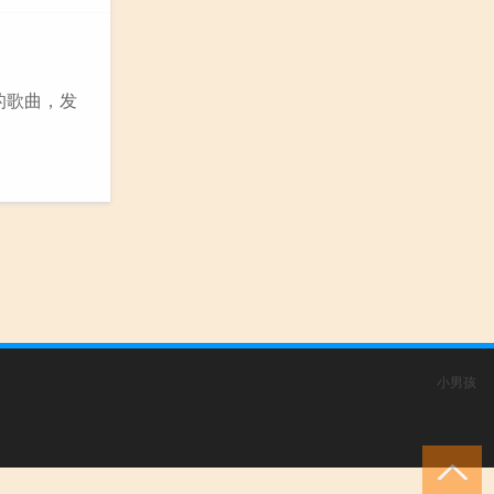
的歌曲，发
小男孩