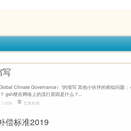
缩写
lobal Climate Governance）”的缩写 其他小伙伴的相似问题：
 gsh梗在网络上的流行原因是什么？...
654
文章列表
偿标准2019