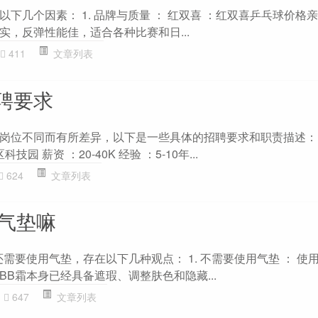
下几个因素： 1. 品牌与质量 ： 红双喜 ：红双喜乒乓球价格
实，反弹性能佳，适合各种比赛和日...
411
文章列表
聘要求
岗位不同而有所差异，以下是一些具体的招聘要求和职责描述：
园 薪资 ：20-40K 经验 ：5-10年...
624
文章列表
用气垫嘛
需要使用气垫，存在以下几种观点： 1. 不需要使用气垫 ： 使
B霜本身已经具备遮瑕、调整肤色和隐藏...
647
文章列表