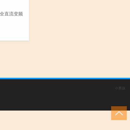
全直流变频
小男孩