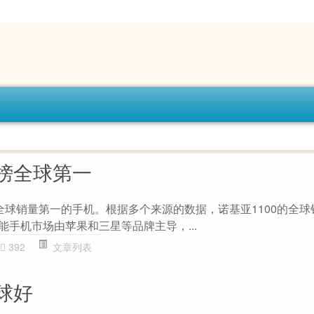
榜全球第一
前全球销量第一的手机。根据多个来源的数据，诺基亚1100的全
智能手机市场由苹果和三星等品牌主导，...
392
文章列表
球好