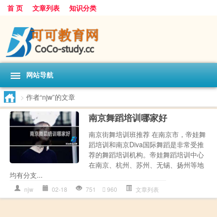
首 页
文章列表
知识分类
网站导航
>
作者“njw”的文章
南京舞蹈培训哪家好
南京街舞培训班推荐 在南京市，帝娃舞
蹈培训和南京Diva国际舞蹈是非常受推
荐的舞蹈培训机构。帝娃舞蹈培训中心
在南京、杭州、苏州、无锡、扬州等地
均有分支...
njw
02-18
751
960
文章列表