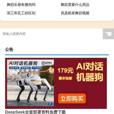
舞蹈生都有腰伤吗
舞蹈需要什么用品
泥工和瓦工的区别
风是邮差舞蹈视频
☚
公告
DeepSeek全套部署资料免费下载