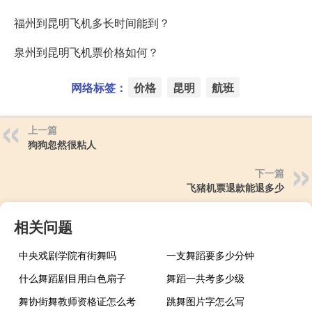
福州到昆明飞机多长时间能到？
泉州到昆明飞机票价格如何？
网络标签：
价格
昆明
航班
上一篇
狗狗忽然很粘人
下一篇
飞猪机票退款能退多少
相关问题
中央戏剧学院有街舞吗
一支舞蹈要多少分钟
什么舞蹈剧目用白色扇子
舞蹈一共考多少级
舞协街舞教师资格证怎么考
跳舞图片字怎么写