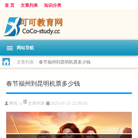
首 页
文章列表
知识分类
网站导航
>
文章列表
>
春节福州到昆明机票多少钱
春节福州到昆明机票多少钱
文章列表
网友:
cj
2025-01-25 22:50:05