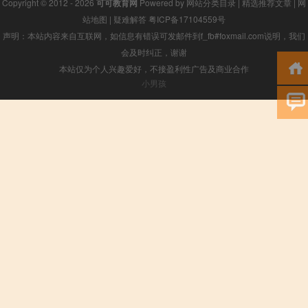
Copyright © 2012 - 2026
可可教育网
Powered by
网站分类目录
|
精选推荐文章
|
网
站地图
|
疑难解答
粤ICP备17104559号
声明：本站内容来自互联网，如信息有错误可发邮件到f_fb#foxmail.com说明，我们
会及时纠正，谢谢
本站仅为个人兴趣爱好，不接盈利性广告及商业合作
小男孩