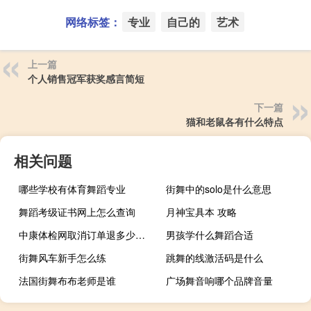
网络标签：
专业
自己的
艺术
上一篇
个人销售冠军获奖感言简短
下一篇
猫和老鼠各有什么特点
相关问题
哪些学校有体育舞蹈专业
街舞中的solo是什么意思
舞蹈考级证书网上怎么查询
月神宝具本 攻略
中康体检网取消订单退多少钱（中康体检网靠谱）
男孩学什么舞蹈合适
街舞风车新手怎么练
跳舞的线激活码是什么
法国街舞布布老师是谁
广场舞音响哪个品牌音量