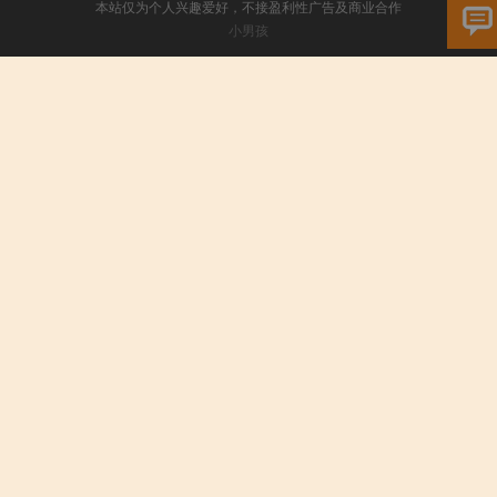
本站仅为个人兴趣爱好，不接盈利性广告及商业合作
小男孩