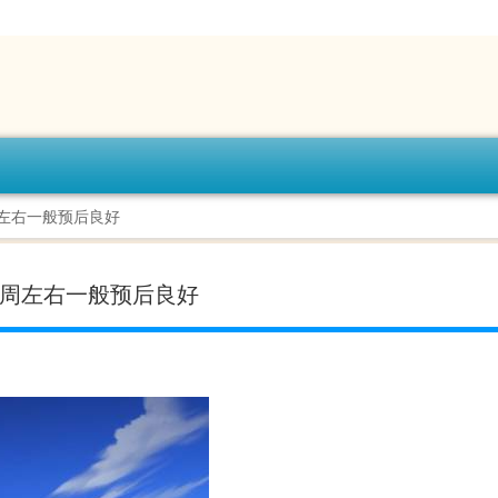
左右一般预后良好
2周左右一般预后良好