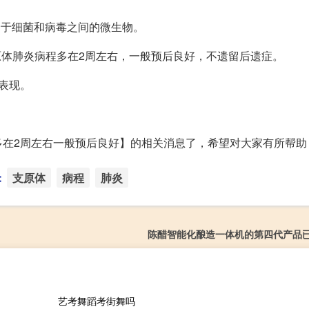
介于细菌和病毒之间的微生物。
原体肺炎病程多在2周左右，一般预后良好，不遗留后遗症。
表现。
多在2周左右一般预后良好】的相关消息了，希望对大家有所帮助
：
支原体
病程
肺炎
陈醋智能化酿造一体机的第四代产品
艺考舞蹈考街舞吗