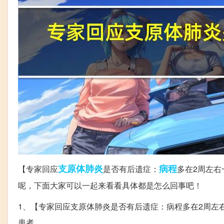
支原体
肺炎
病程
【专家回应
是否有后遗症：
多在2周左右
呢，下面大家可以一起来看看具体都是怎么回事吧！
1、【专家回应支原体肺炎是否有后遗症：病程多在2周左
患者。