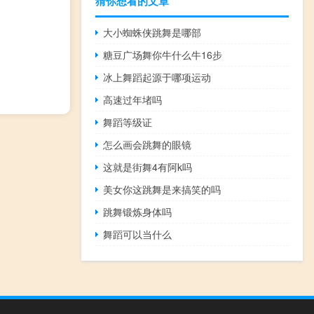
猜你想看的文章
大小蜘蛛侠跳舞是哪部
糖豆广场舞你牛什么牛16步
冰上舞蹈起源于哪项运动
高速过年堵吗
舞蹈等级证
怎么画会跳舞的眼镜
这就是街舞4有阿k吗
美女你这跳舞是来搞笑的吗
跳舞锻炼身体吗
舞蹈可以当什么