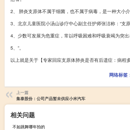
2、 肺炎支原体不属于细菌，也不属于病毒，是一种大小
3、北京儿童医院小汤山诊疗中心副主任护师张洁称：“支
4、少数可发展为危重症，常以呼吸困难和呼吸衰竭为突出
5、”。
以上就是关于【专家回应支原体肺炎是否有后遗症：病程
网络标签
上一篇
集泰股份：公司产品暂未供应小米汽车
相关问题
不如跳舞哪年拍的