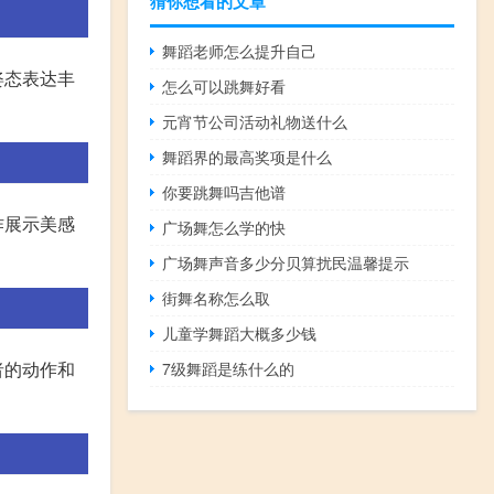
猜你想看的文章
舞蹈老师怎么提升自己
姿态表达丰
怎么可以跳舞好看
元宵节公司活动礼物送什么
舞蹈界的最高奖项是什么
你要跳舞吗吉他谱
作展示美感
广场舞怎么学的快
广场舞声音多少分贝算扰民温馨提示
街舞名称怎么取
儿童学舞蹈大概多少钱
者的动作和
7级舞蹈是练什么的