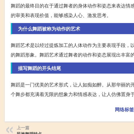
舞蹈的最终目的在于通过舞者的身体动作和姿态来表达情
的审美和表现价值，能够感染人心、激发思考。
为什么舞蹈被称为动作的艺术
舞蹈艺术是以经过提炼加工的人体动作为主要表现手段，
的舞蹈形象。舞蹈艺术通过舞者的动作和姿态展现出丰富
描写舞蹈的开头结尾
舞蹈是一门优美的艺术形式，让人如痴如醉。从那华丽的
个舞步都充满着无限的想象力和情感表达，让人仿佛置身
网络标签
上一篇
民族舞蹈特点