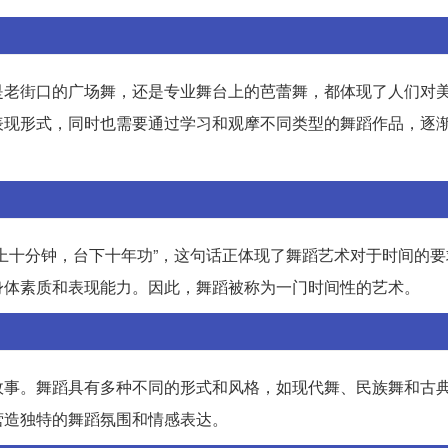
是老街口的广场舞，还是专业舞台上的芭蕾舞，都体现了人们对
表现形式，同时也需要通过学习和观摩不同类型的舞蹈作品，逐
上十分钟，台下十年功”，这句话正体现了舞蹈艺术对于时间的要
身体素质和表现能力。因此，舞蹈被称为一门时间性的艺术。
故事。舞蹈具有多种不同的形式和风格，如现代舞、民族舞和古
营造独特的舞蹈氛围和情感表达。