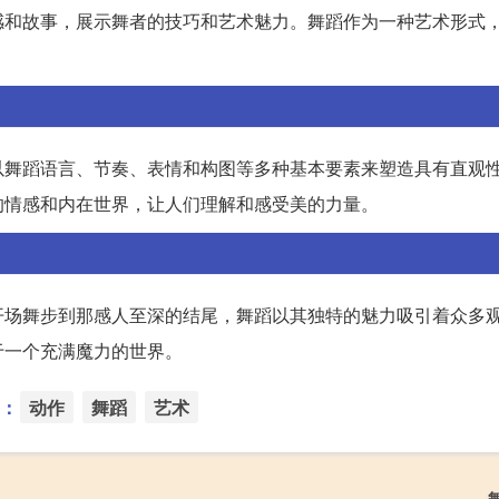
感和故事，展示舞者的技巧和艺术魅力。舞蹈作为一种艺术形式
以舞蹈语言、节奏、表情和构图等多种基本要素来塑造具有直观
的情感和内在世界，让人们理解和感受美的力量。
开场舞步到那感人至深的结尾，舞蹈以其独特的魅力吸引着众多
于一个充满魔力的世界。
：
动作
舞蹈
艺术