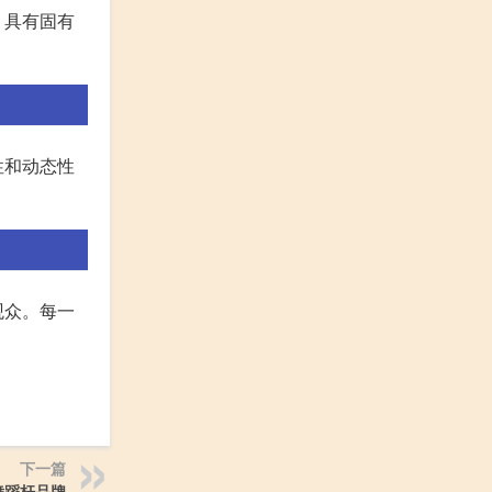
，具有固有
性和动态性
观众。每一
下一篇
舞蹈杆品牌