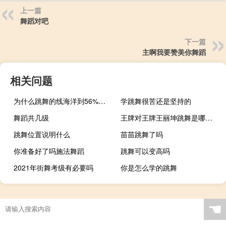
上一篇
舞蹈对吧
下一篇
主啊我要赞美你舞蹈
相关问题
为什么跳舞的线海洋到56%的时候会卡
学跳舞很苦还是坚持的
舞蹈共几级
王牌对王牌王丽坤跳舞是哪一期
跳舞位置说明什么
苗苗跳舞了吗
你准备好了吗施法舞蹈
跳舞可以变高吗
2021年街舞考级有必要吗
你是怎么学的跳舞
☚