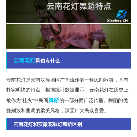
云南
花灯
风俗有什么
云南花灯是云南汉族地区广为流传的一种民间歌舞，具有
朴实明快的特点。根据统计数据显示，云南花灯在历史上
舞蹈
被作为“社火”中民间
的一部分而广泛传播。舞蹈的优
雅别致和曲调的柔美风格，深受广大民众喜爱。
云南花灯和安徽花鼓灯舞蹈区别