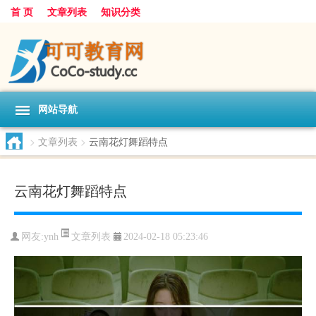
首 页
文章列表
知识分类
网站导航
>
文章列表
>
云南花灯舞蹈特点
云南花灯舞蹈特点
文章列表
网友:
ynh
2024-02-18 05:23:46