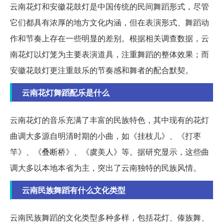
云南花灯和安徽花鼓灯是中国传统的民间舞蹈形式，尽管
它们都具有浓厚的地方文化内涵，但在表演形式、舞蹈动
作和节奏上存在一些明显的差别。根据相关调查数据，云
南花灯以灯笼为主要表演道具，注重舞蹈的整体效果；而
安徽花鼓灯更注重鼓乐的节奏感和舞者的配合默契。
云南花灯舞蹈配乐是什么
云南花灯的音乐充满了丰富的民族特色，其中现有的花灯
曲调大多源自明清时期的小曲，如《挂枝儿》、《打枣
竿》、《叠断桥》、《虞美人》等。据研究显示，这些曲
调大多以本地本省为主，突出了云南独特的民族风情。
云南民族舞蹈有什么文化类型
云南民族舞蹈的文化类型多种多样，包括花灯、傣族舞、