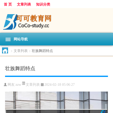
首 页
文章列表
知识分类
网站导航
>
文章列表
>
壮族舞蹈特点
壮族舞蹈特点
文章列表
网友:
zzw
2024-02-18 05:06:27