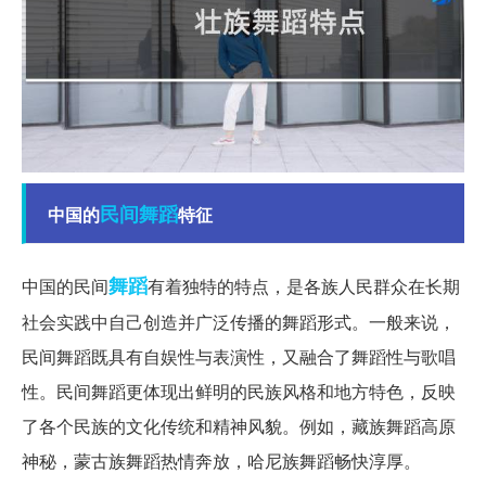
民间舞蹈
中国的
特征
舞蹈
中国的民间
有着独特的特点，是各族人民群众在长期
社会实践中自己创造并广泛传播的舞蹈形式。一般来说，
民间舞蹈既具有自娱性与表演性，又融合了舞蹈性与歌唱
性。民间舞蹈更体现出鲜明的民族风格和地方特色，反映
了各个民族的文化传统和精神风貌。例如，藏族舞蹈高原
神秘，蒙古族舞蹈热情奔放，哈尼族舞蹈畅快淳厚。