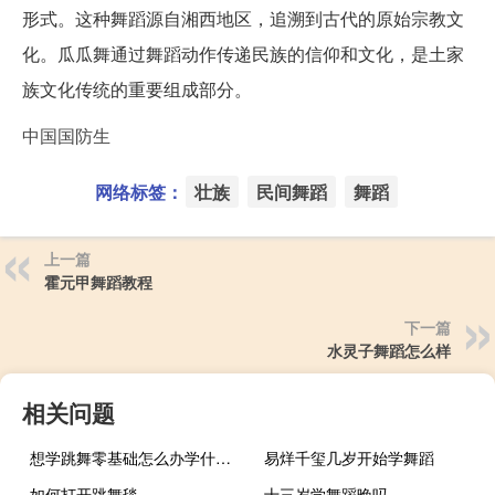
形式。这种舞蹈源自湘西地区，追溯到古代的原始宗教文
化。瓜瓜舞通过舞蹈动作传递民族的信仰和文化，是土家
族文化传统的重要组成部分。
中国国防生
网络标签：
壮族
民间舞蹈
舞蹈
上一篇
霍元甲舞蹈教程
下一篇
水灵子舞蹈怎么样
相关问题
想学跳舞零基础怎么办学什么舞种
易烊千玺几岁开始学舞蹈
如何打开跳舞毯
十三岁学舞蹈晚吗