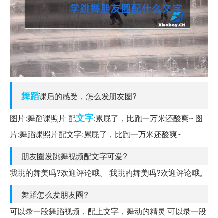
舞蹈
课后的感受，怎么发朋友圈?
文字
图片:舞蹈课照片 配
:累屁了，比跑一万米还酸爽~ 图
片:舞蹈课照片配文字:累屁了，比跑一万米还酸爽~
朋友圈发跳舞视频配文字可爱?
我跳的舞美吗?欢迎评论哦。 我跳的舞美吗?欢迎评论哦。
舞蹈怎么发朋友圈?
可以录一段舞蹈视频，配上文字，舞动的精灵 可以录一段