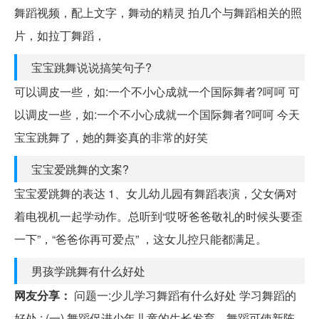
舞蹈视频，配上文字，舞动的精灵 拍几个与舞蹈相关的照
片，如拉丁舞蹈，
宝宝跳舞说说搞笑句子?
可以调皮一些，如:一个不小心成就一个国际舞者?呵呵 可
以调皮一些，如:一个不小心成就一个国际舞者?呵呵 今天
宝宝跳舞了，她的舞姿真的非常的好笑
宝宝爱跳舞的文案?
宝宝爱跳舞的表达 1、女儿幼儿园有舞蹈表演，父女俩对
着电视机一起学动作。总听到“哎呀爸爸敬礼的时候头要歪
一下”，“爸爸你再可爱点” ，这女儿控只能都满足。
男孩学跳舞有什么好处
网友分享：
问题一:少儿学习舞蹈有什么好处 学习舞蹈的
好处 : (一) 舞蹈促进少年儿童的生长发育。舞蹈可使新陈