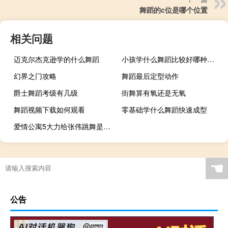
舞蹈的c位是哪个位置
相关问题
迈克尔杰克逊学的什么舞蹈
小孩学什么舞蹈比较好哪种最适合
幻界之门攻略
舞蹈最后定型动作
爵士舞蹈考级有几级
街舞算有氧还是无氧
舞蹈视频下载如何观看
零基础学什么舞蹈快速成型
爱情公寓5大力给张伟跳舞是哪一集
☚
公告