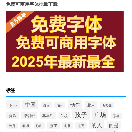
免费可商用字体批量下载
标签
中国
动作
专业
北京
加分
古典舞
傣族
孩子
广场
培训班
基本功
喜欢
学校
形容
的人
的是
游戏
教师
歌曲
电脑
电视
我是