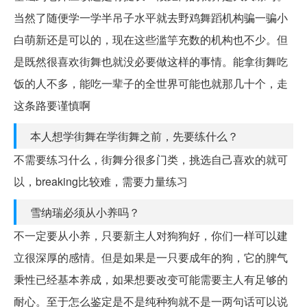
当然了随便学一学半吊子水平就去野鸡舞蹈机构骗一骗小
白萌新还是可以的，现在这些滥竽充数的机构也不少。但
是既然很喜欢街舞也就没必要做这样的事情。能拿街舞吃
饭的人不多，能吃一辈子的全世界可能也就那几十个，走
这条路要谨慎啊
本人想学街舞在学街舞之前，先要练什么？
不需要练习什么，街舞分很多门类，挑选自己喜欢的就可
以，breaking比较难，需要力量练习
雪纳瑞必须从小养吗？
不一定要从小养，只要新主人对狗狗好，你们一样可以建
立很深厚的感情。但是如果是一只要成年的狗，它的脾气
秉性已经基本养成，如果想要改变可能需要主人有足够的
耐心。至于怎么鉴定是不是纯种狗就不是一两句话可以说