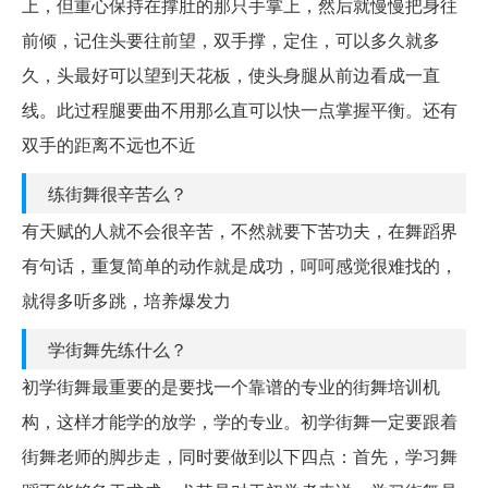
上，但重心保持在撑肚的那只手掌上，然后就慢慢把身往
前倾，记住头要往前望，双手撑，定住，可以多久就多
久，头最好可以望到天花板，使头身腿从前边看成一直
线。此过程腿要曲不用那么直可以快一点掌握平衡。还有
双手的距离不远也不近
练街舞很辛苦么？
有天赋的人就不会很辛苦，不然就要下苦功夫，在舞蹈界
有句话，重复简单的动作就是成功，呵呵感觉很难找的，
就得多听多跳，培养爆发力
学街舞先练什么？
初学街舞最重要的是要找一个靠谱的专业的街舞培训机
构，这样才能学的放学，学的专业。初学街舞一定要跟着
街舞老师的脚步走，同时要做到以下四点：首先，学习舞