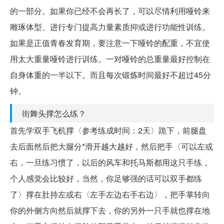
的一部分。如果你已经不会再长了，可以尽情利用哑铃来
雕琢体型、进行专门提高力量素质抑或进行功能性训练。
如果是正值青春发育期，要注意一下哑铃的配重，不宜使
用太大重量哑铃进行训练。一对哑铃的总重量最好控制在
自身体重的一半以下。而且每次锻炼时间最好不超过45分
钟。
街舞头撑怎么练？
首先学双手飞机撑〈参考练成时间：2天〉跪下，前腿盘
去后面然后把大腿分*滑开越大越好，然后把手〈可以左或
右，一旦练习惯了，以后的风车和托马斯都用这只手练，
个人感觉会比较好，当然，你足够强的话可以双手都练
了〉撑在肚持左或右〈左手左边右手右边〉，把手掌转向
你的外侧方向然后就撑下去，你的另外一只手就也撑在地