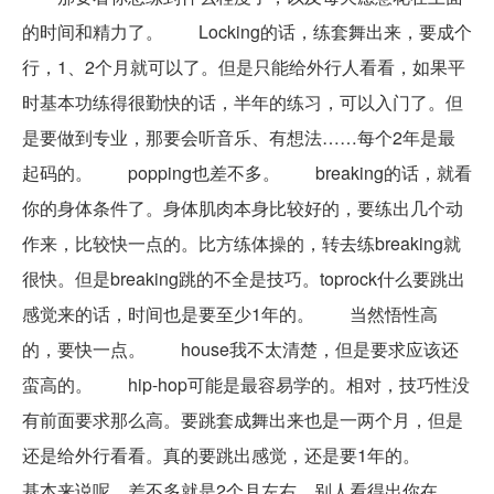
的时间和精力了。 Locking的话，练套舞出来，要成个
行，1、2个月就可以了。但是只能给外行人看看，如果平
时基本功练得很勤快的话，半年的练习，可以入门了。但
是要做到专业，那要会听音乐、有想法……每个2年是最
起码的。 popping也差不多。 breaking的话，就看
你的身体条件了。身体肌肉本身比较好的，要练出几个动
作来，比较快一点的。比方练体操的，转去练breaking就
很快。但是breaking跳的不全是技巧。toprock什么要跳出
感觉来的话，时间也是要至少1年的。 当然悟性高
的，要快一点。 house我不太清楚，但是要求应该还
蛮高的。 hip-hop可能是最容易学的。相对，技巧性没
有前面要求那么高。要跳套成舞出来也是一两个月，但是
还是给外行看看。真的要跳出感觉，还是要1年的。
基本来说呢，差不多就是2个月左右，别人看得出你在