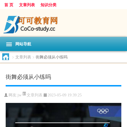
首 页
文章列表
知识分类
网站导航
>
文章列表
>
街舞必须从小练吗
街舞必须从小练吗
文章列表
网友:
jw
2023-05-09 19:39:25