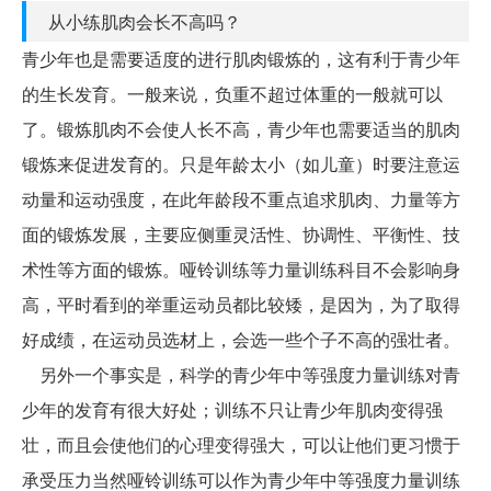
从小练肌肉会长不高吗？
青少年也是需要适度的进行肌肉锻炼的，这有利于青少年
的生长发育。一般来说，负重不超过体重的一般就可以
了。锻炼肌肉不会使人长不高，青少年也需要适当的肌肉
锻炼来促进发育的。只是年龄太小（如儿童）时要注意运
动量和运动强度，在此年龄段不重点追求肌肉、力量等方
面的锻炼发展，主要应侧重灵活性、协调性、平衡性、技
术性等方面的锻炼。哑铃训练等力量训练科目不会影响身
高，平时看到的举重运动员都比较矮，是因为，为了取得
好成绩，在运动员选材上，会选一些个子不高的强壮者。
另外一个事实是，科学的青少年中等强度力量训练对青
少年的发育有很大好处；训练不只让青少年肌肉变得强
壮，而且会使他们的心理变得强大，可以让他们更习惯于
承受压力当然哑铃训练可以作为青少年中等强度力量训练