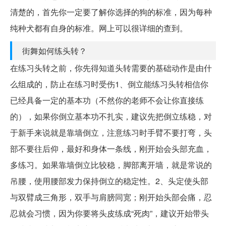
清楚的，首先你一定要了解你选择的狗的标准，因为每种
纯种犬都有自身的标准。网上可以很详细的查到。
街舞如何练头转？
在练习头转之前，你先得知道头转需要的基础动作是由什
么组成的，防止在练习时受伤1、倒立能练习头转相信你
已经具备一定的基本功（不然你的老师不会让你直接练
的），如果你倒立基本功不扎实，建议先把倒立练稳，对
于新手来说就是靠墙倒立，注意练习时手臂不要打弯，头
部不要往后仰，最好和身体一条线，刚开始会头部充血，
多练习。如果靠墙倒立比较稳，脚部离开墙，就是常说的
吊腰，使用腰部发力保持倒立的稳定性。2、头定使头部
与双臂成三角形，双手与肩膀同宽；刚开始头部会痛，忍
忍就会习惯，因为你要将头皮练成“死肉”，建议开始带头