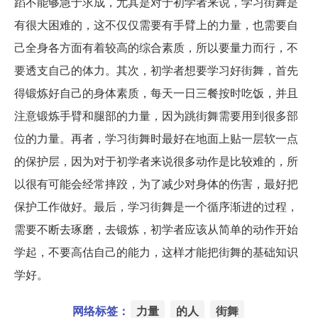
蹈不能够急于求成，尤其是对于初学者来说，学习街舞是
有很大困难的，这不仅仅需要有手臂上的力量，也需要自
己全身各方面有着较高的综合素质，所以要量力而行，不
要透支自己的体力。其次，初学者想要学习好街舞，首先
得锻炼好自己的身体素质，每天一日三餐按时吃饭，并且
注意锻炼手臂和腿部的力量，因为跳街舞需要用到很多部
位的力量。再者，学习街舞时最好在地面上贴一层软一点
的保护层，因为对于初学者来说很多动作是比较难的，所
以很有可能会经常摔跤，为了减少对身体的伤害，最好把
保护工作做好。最后，学习街舞是一个循序渐进的过程，
需要不断去琢磨，去锻炼，初学者应该从简单的动作开始
学起，不要高估自己的能力，这样才能把街舞的基础知识
学好。
网络标签：
力量
的人
街舞