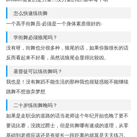
怎么快速练街舞
一个高手街舞员-必须是一个身体素质很好的-
学街舞必须狼尾吗？
没有呀，街舞也分很多种，狼尾的话，如果你脸很长的话
反而看起来不好看，虽然说狼尾会显得比较凶。
基督徒可以练街舞吗？
我也是！没有舞蹈不能生活的那种我也很疑惑能不能继续
跳舞不想放弃梦想
二十岁练街舞晚吗？
如果是走职业的道路的话当老师这个年纪开始也晚了更不
要说比赛，没跳过爵士，但是街舞哪有速成的道理，从零
基础到老师应该还是有挺长一段距离的就算是天天练习。