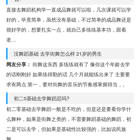
直接去舞蹈机构学一直成品舞就可以啦，几次课就可以学
好的，毕竟简单，虽然没有基础，不过简单的成品舞还是
很好学的，想要扎实一点，就自己多练练基本功，跟着
老…
没舞蹈基础 去学街舞怎么样 21岁的男生
网友分享：
街舞这东西 多练练就有了 像你这个年龄去学
的话刚刚好 如果练得勤的话 几个月就能练出来了 主要要
求有两点 第一，要对街舞的音乐的节奏感掌握得当，。
初二0基础去学舞蹈迟吗?
初二零基础去学舞蹈一般是不吃的，但是还是要看你学什
么舞种，如果是街舞之类的，不需要舞蹈基础的舞蹈，初
二是可以去学，但如果是基础性比较强的，比如说民族
舞。