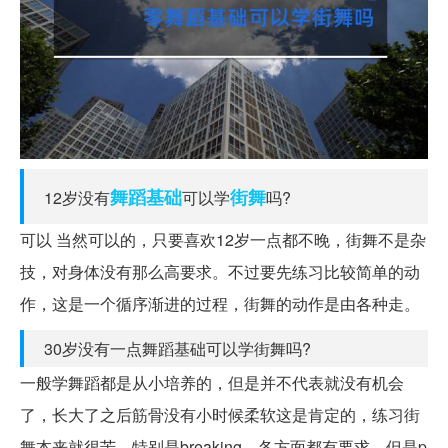
舞蹈
基础
街舞
12岁没有
可以学
吗?
可以 当然可以的，只要喜欢12岁一点都不晚，街舞不是杂
技，对身体没有那么高要求。不过要先练习比较简单的动
作，这是一个循序渐进的过程，街舞的动作是由各种走。
30岁没有一点舞蹈基础可以学街舞吗?
一般学舞蹈都是从小培养的，但是并不代表就没有机会
了，长大了之后筋骨没有小时候柔软这是肯定的，练习街
舞本来就很苦，特别是breaking，各方面都有要求，但是p