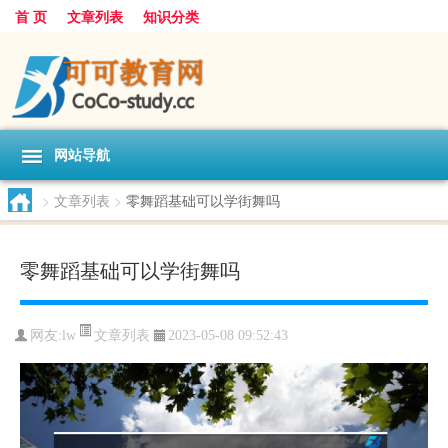
首 页
文章列表
知识分类
网站导航
>
文章列表
>
零舞蹈基础可以学街舞吗
零舞蹈基础可以学街舞吗
文章列表
网友:
lw
2023-05-08 09:52:43