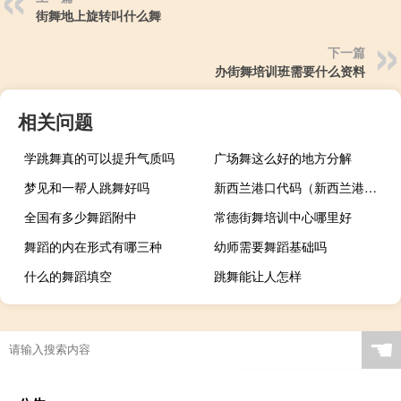
街舞地上旋转叫什么舞
下一篇
办街舞培训班需要什么资料
相关问题
学跳舞真的可以提升气质吗
广场舞这么好的地方分解
梦见和一帮人跳舞好吗
新西兰港口代码（新西兰港口）
全国有多少舞蹈附中
常德街舞培训中心哪里好
舞蹈的内在形式有哪三种
幼师需要舞蹈基础吗
什么的舞蹈填空
跳舞能让人怎样
☚