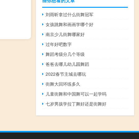
猜你想看的文章
刘雨昕拿过什么街舞冠军
女孩跳舞和画画学哪个好
南京少儿街舞哪家好
过年好吧数字
舞蹈考级分几个等级
爸爸去哪儿幼儿园舞蹈
2022春节主城去哪玩
街舞大回环练多久
儿童街舞和中国舞可以一起学吗
七岁男孩学拉丁舞好还是街舞好