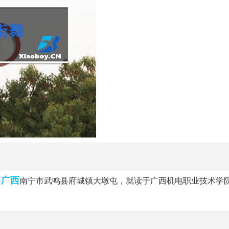
广西
自
南宁市武鸣县府城镇大墩屯，就读于广西机电职业技术学