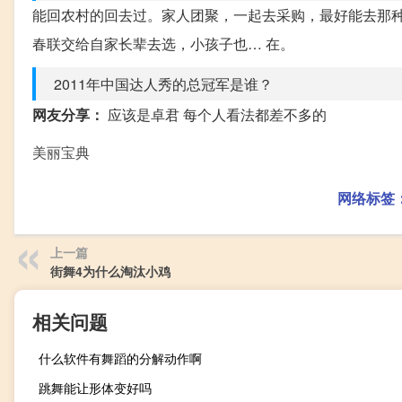
能回农村的回去过。家人团聚，一起去采购，最好能去那种
春联交给自家长辈去选，小孩子也… 在。
2011年中国达人秀的总冠军是谁？
网友分享：
应该是卓君 每个人看法都差不多的
美丽宝典
网络标签
上一篇
街舞4为什么淘汰小鸡
相关问题
什么软件有舞蹈的分解动作啊
跳舞能让形体变好吗