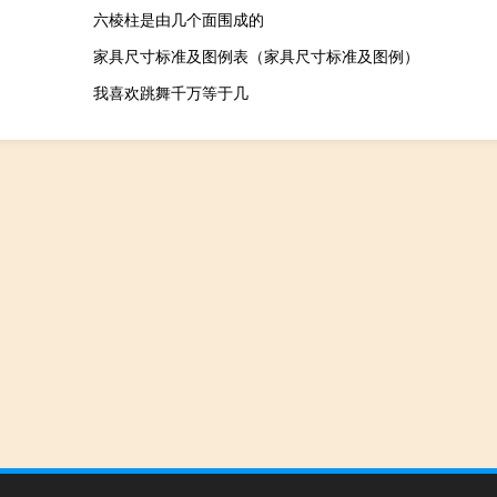
六棱柱是由几个面围成的
家具尺寸标准及图例表（家具尺寸标准及图例）
我喜欢跳舞千万等于几