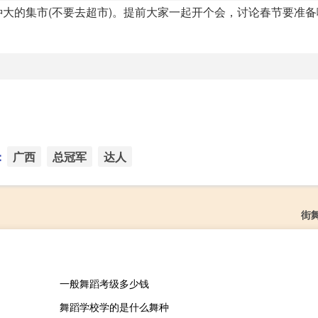
大的集市(不要去超市)。提前大家一起开个会，讨论春节要准备
：
广西
总冠军
达人
街
一般舞蹈考级多少钱
舞蹈学校学的是什么舞种