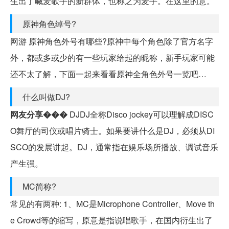
生出了喊麦歌手的新群体，也称之为麦手。在这里的意。
原神角色绰号?
网游 原神角色外号有哪些?原神中每个角色除了官方名字
外，都或多或少的有一些玩家给起的昵称，新手玩家可能
还不太了解，下面一起来看看原神全角色外号一览吧…
什么叫做DJ?
网友分享���
DJDJ全称Disco jockey可以理解成DISC
O舞厅的司仪或唱片骑士。如果要讲什么是DJ，必须从DI
SCO的发展讲起。DJ，通常指在娱乐场所播放、调试音乐
产生强。
MC简称?
常见的有两种: 1、MC是Microphone Controller、Move th
e Crowd等的缩写，原意是指说唱歌手，在国内衍生出了