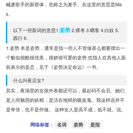
喊麦歌手的新群体，也称之为麦手。在这里的意思是Ma
s。
姿势
以下一些新词的意思1.
2.裸考 3.晒客 4.白奴 5.
践行 6.
1.姿势 本是姿势，通常是指一些人不管做甚么都要摆出一
个貌似很酷很优美，很娇很可爱的姿势.也指人在其他人面
前表示的姿态，见于《姿势决定命运》一书。
什么叫夜店女?
其实，夜场里的女孩外表都还可以，最起码不会丑。她们
是人间魅惑的妖精，是活在地狱的吸血鬼。我这样说并不
是夸张，也不是作做。 这种女人是高不成，低不就。说。
网络标签：
名词
姿势
是指