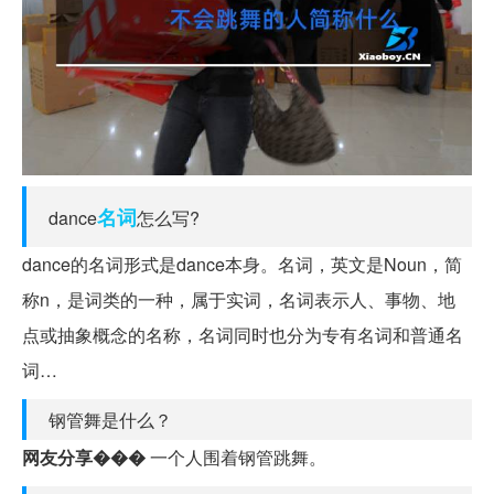
名词
dance
怎么写?
dance的名词形式是dance本身。名词，英文是Noun，简
称n，是词类的一种，属于实词，名词表示人、事物、地
点或抽象概念的名称，名词同时也分为专有名词和普通名
词…
钢管舞是什么？
网友分享���
一个人围着钢管跳舞。