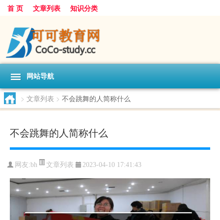
首 页
文章列表
知识分类
网站导航
>
文章列表
>
不会跳舞的人简称什么
不会跳舞的人简称什么
文章列表
网友:
bh
2023-04-10 17:41:43