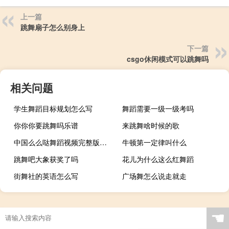
上一篇
跳舞扇子怎么别身上
下一篇
csgo休闲模式可以跳舞吗
相关问题
学生舞蹈目标规划怎么写
舞蹈需要一级一级考吗
你你你要跳舞吗乐谱
来跳舞啥时候的歌
中国么么哒舞蹈视频完整版手势舞
牛顿第一定律叫什么
跳舞吧大象获奖了吗
花儿为什么这么红舞蹈
街舞社的英语怎么写
广场舞怎么说走就走
☚