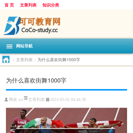
首 页
文章列表
知识分类
网站导航
>
文章列表
>
为什么喜欢街舞1000字
为什么喜欢街舞1000字
文章列表
网友:
ws
2023-05-02 04:44:38