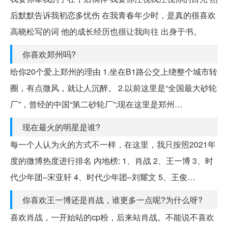
后默默告诉我初恋多忧伤 在我青春年少时，是真的很喜欢
高晓松写的词 他的成长经历也很让我向往 出身于书。
你喜欢郑州吗?
给你20个爱上郑州的理由 1.坐在B1路公交上绕整个城市转
圈，有点微风，就让人沉醉。 2.以前这里是“全国最大砂轮
厂”，曾经的中国“第二砂轮厂”;现在这里是郑州…
现在最火的明星是谁?
每一个人认为火的方式不一样，在这里，我只按照2021年
度的微博热度进行排名 内地榜: 1、肖战 2、王一博 3、时
代少年团–宋亚轩 4、时代少年团–刘耀文 5、王俊…
你喜欢王一博还是肖战，谁更多一点呢?为什么呀?
喜欢肖战，一开始站的cp粉，后来站肖战。不能说不喜欢