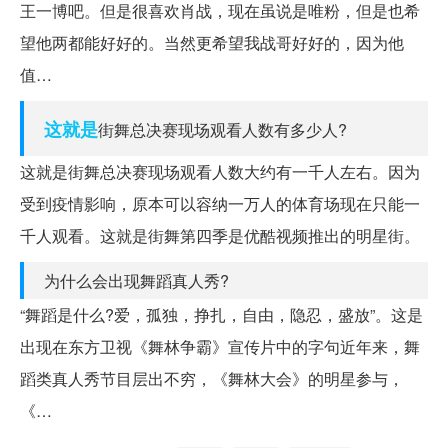
王一博吧。但是很喜欢肖战，现在虽说是唯粉，但是也希
望他两都能好好的。当然更希望我战哥好好的，因为他
值…
这就是
街舞总决赛现场观看人数有多少人?
这就是街舞总决赛现场观看人数大约有一千人左右。因为
受到疫情影响，原本可以容纳一万人的体育场现在只能一
千人观看。这就是街舞第四季是优酷视频推出的明星街。
为什么会出现舞蹈真人秀?
“舞蹈是什么?爱，孤独，挣扎，自由，隐忍，盛放”。这是
出现在东方卫视《舞林争霸》宣传片中的字句近年来，舞
蹈类真人秀节目层出不穷，《舞林大会》的明星参与，
《…