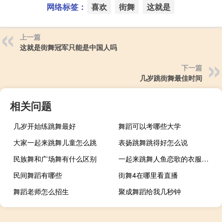
网络标签：
喜欢
街舞
这就是
上一篇
这就是街舞冠军只能是中国人吗
下一篇
几岁跳街舞最佳时间
相关问题
几岁开始练跳舞最好
舞蹈可以考哪些大学
大家一起来跳舞儿童怎么跳
表扬跳舞跳得好怎么说
民族舞和广场舞有什么区别
一起来跳舞人鱼恋歌的衣服是什么样子的
民间舞蹈有哪些
街舞4在哪里看直播
舞蹈老师怎么招生
聚成舞蹈给我几秒钟