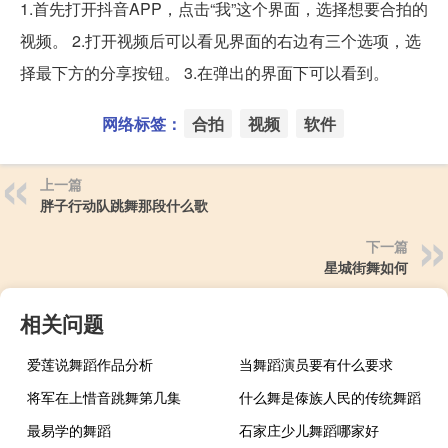
1.首先打开抖音APP，点击“我”这个界面，选择想要合拍的
视频。 2.打开视频后可以看见界面的右边有三个选项，选
择最下方的分享按钮。 3.在弹出的界面下可以看到。
网络标签：
合拍
视频
软件
上一篇
胖子行动队跳舞那段什么歌
下一篇
星城街舞如何
相关问题
爱莲说舞蹈作品分析
当舞蹈演员要有什么要求
将军在上惜音跳舞第几集
什么舞是傣族人民的传统舞蹈
最易学的舞蹈
石家庄少儿舞蹈哪家好