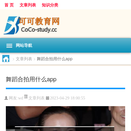
首 页
文章列表
知识分类
网站导航
>
文章列表
>
舞蹈合拍用什么app
舞蹈合拍用什么app
文章列表
网友:
wd
2023-04-29 18:00:55