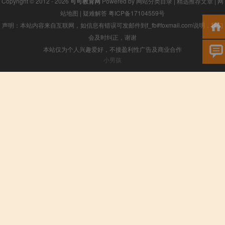
Copyright © 2012 - 2026
可可教育网
Powered by
网站分类目录
|
精选推荐文章
|
网
站地图
|
疑难解答
粤ICP备17104559号
声明：本站内容来自互联网，如信息有错误可发邮件到f_fb#foxmail.com说明，我们
会及时纠正，谢谢
本站仅为个人兴趣爱好，不接盈利性广告及商业合作
小男孩