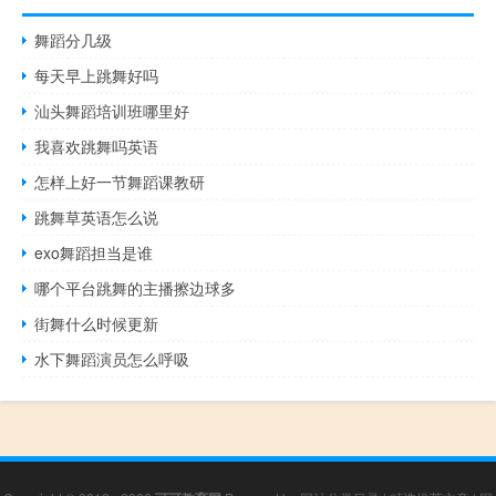
舞蹈分几级
每天早上跳舞好吗
汕头舞蹈培训班哪里好
我喜欢跳舞吗英语
怎样上好一节舞蹈课教研
跳舞草英语怎么说
exo舞蹈担当是谁
哪个平台跳舞的主播擦边球多
街舞什么时候更新
水下舞蹈演员怎么呼吸