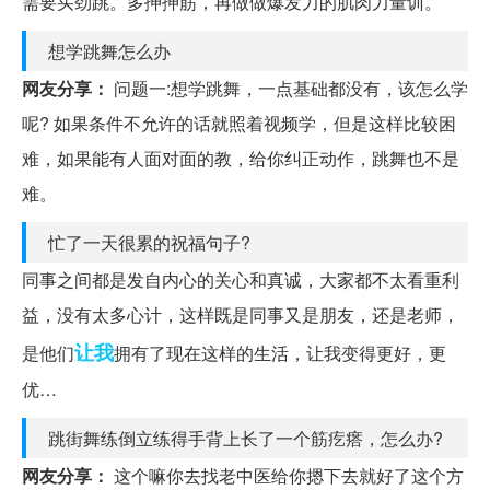
需要买劲跳。多抻抻筋，再做做爆发力的肌肉力量训。
想学跳舞怎么办
网友分享：
问题一:想学跳舞，一点基础都没有，该怎么学
呢? 如果条件不允许的话就照着视频学，但是这样比较困
难，如果能有人面对面的教，给你纠正动作，跳舞也不是
难。
忙了一天很累的祝福句子?
同事之间都是发自内心的关心和真诚，大家都不太看重利
益，没有太多心计，这样既是同事又是朋友，还是老师，
让我
是他们
拥有了现在这样的生活，让我变得更好，更
优…
跳街舞练倒立练得手背上长了一个筋疙瘩，怎么办?
网友分享：
这个嘛你去找老中医给你摁下去就好了这个方