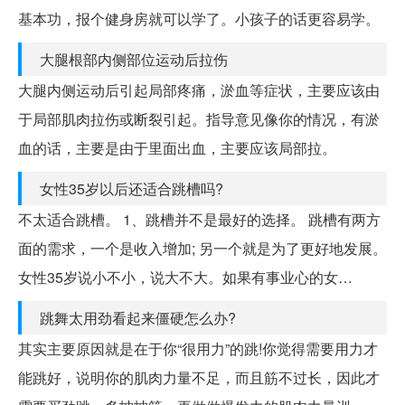
基本功，报个健身房就可以学了。小孩子的话更容易学。
大腿根部内侧部位运动后拉伤
大腿内侧运动后引起局部疼痛，淤血等症状，主要应该由
于局部肌肉拉伤或断裂引起。指导意见像你的情况，有淤
血的话，主要是由于里面出血，主要应该局部拉。
女性35岁以后还适合跳槽吗?
不太适合跳槽。 1、跳槽并不是最好的选择。 跳槽有两方
面的需求，一个是收入增加; 另一个就是为了更好地发展。
女性35岁说小不小，说大不大。如果有事业心的女…
跳舞太用劲看起来僵硬怎么办?
其实主要原因就是在于你“很用力”的跳!你觉得需要用力才
能跳好，说明你的肌肉力量不足，而且筋不过长，因此才