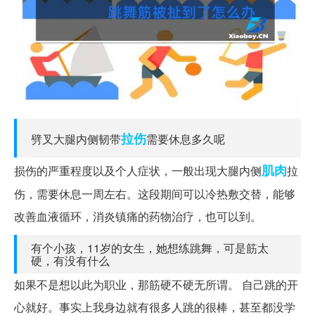
拉伤
劈叉大腿内侧韧带
需要休息多久呢
肌肉
损伤的严重程度以及个人症状，一般出现大腿内侧
拉
伤，需要休息一周左右。这段期间可以冷热敷交替，能够
改善血液循环，消炎镇痛的药物治疗，也可以到。
有个小孩，11岁的女生，她想练跳舞，可是筋太
硬，有没有什么
如果不是想以此为职业，那筋硬不硬无所谓。 自己跳的开
心就好。事实上我身边就有很多人跳的很棒，甚至都没学