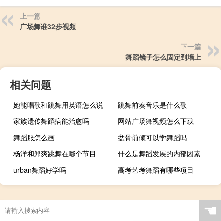
上一篇
广场舞谁32步视频
下一篇
舞蹈镜子怎么固定到墙上
相关问题
她能唱歌和跳舞用英语怎么说
跳舞前奏音乐是什么歌
家族遗传舞蹈病能治愈吗
网站广场舞视频怎么下载
舞蹈服怎么画
盆骨前倾可以学舞蹈吗
杨洋和郑爽跳舞在哪个节目
什么是舞蹈发展的内部因素
urban舞蹈好学吗
高考艺考舞蹈有哪些项目
☚