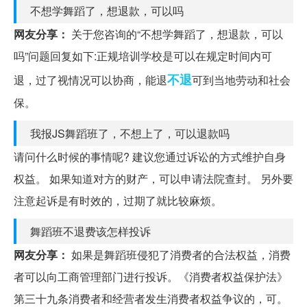
不想学舞蹈了，想退款，可以吗
网友分享：
关于您咨询的“不想学舞蹈了，想退款，可以
吗”问题回复如下:正规培训学校是可以在规定时间内可
不退
退，过了视情况可以协商，能退
可到当地劳动和社会
保。
我报JS舞蹈班了，不想上了，可以退款吗
请问什么时候的事情呢? 建议您通过诉讼的方式维护自身
权益。 如果知道对方的财产，可以申请法院查封。 另外要
注意起诉是有时效的，过期了就比较麻烦。
舞蹈班不退费该怎样投诉
网友分享：
如果是舞蹈班侵犯了消费者的合法权益，消费
者可以向工商管理部门进行投诉。《消费者权益保护法》
第三十九条消费者和经营者发生消费者权益争议的，可。