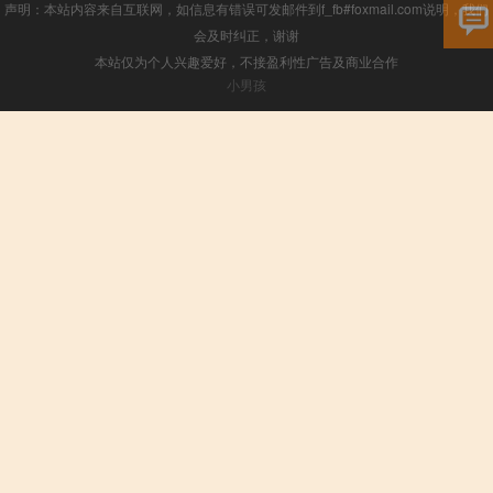
声明：本站内容来自互联网，如信息有错误可发邮件到f_fb#foxmail.com说明，我们
会及时纠正，谢谢
本站仅为个人兴趣爱好，不接盈利性广告及商业合作
小男孩