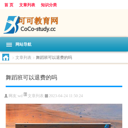
首 页
文章列表
知识分类
网站导航
>
文章列表
>
舞蹈班可以退费的吗
舞蹈班可以退费的吗
文章列表
网友:
wd
2023-04-24 11:50:24