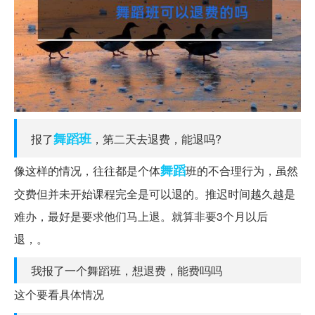
舞蹈班
报了
，第二天去退费，能退吗?
舞蹈
像这样的情况，往往都是个体
班的不合理行为，虽然
交费但并未开始课程完全是可以退的。推迟时间越久越是
难办，最好是要求他们马上退。就算非要3个月以后
退，。
我报了一个舞蹈班，想退费，能费吗吗
这个要看具体情况