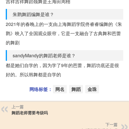
吉祥吉祥舞蹈领舞是王海田周栩
朱鹮舞蹈编舞是谁？
2021年的春晚上的一支由上海舞蹈学院佟睿睿编舞的《朱
鹮》映入了全国观众眼帘，它是一支融合了古典舞和芭蕾
的舞剧
sandyMandy的舞蹈老师是谁？
都是她们自学的，因为学了9年的芭蕾，舞蹈功底还是很
好的。所以韩舞都是自学的
网络标签：
网名
舞蹈
金珠
上一篇
舞蹈老师需要考级吗
下一篇