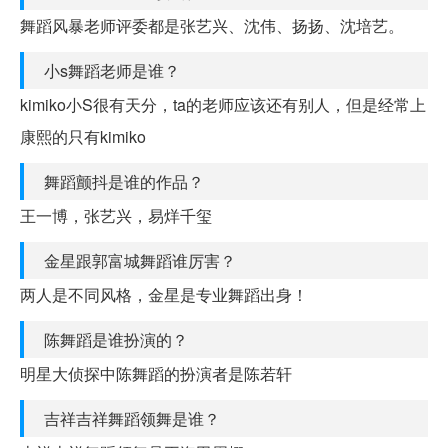
舞蹈风暴老师评委都是张艺兴、沈伟、扬扬、沈培艺。
小s舞蹈老师是谁？
kimiko小S很有天分，ta的老师应该还有别人，但是经常上
康熙的只有kimiko
舞蹈颤抖是谁的作品？
王一博，张艺兴，易烊千玺
金星跟郭富城舞蹈谁厉害？
两人是不同风格，金星是专业舞蹈出身！
陈舞蹈是谁扮演的？
明星大侦探中陈舞蹈的扮演者是陈若轩
吉祥吉祥舞蹈领舞是谁？