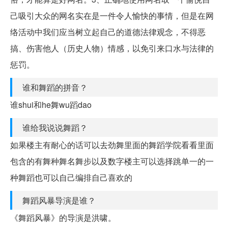
己吸引大众的网名实在是一件令人愉快的事情，但是在网
络活动中我们应当树立起自己的道德法律观念，不得恶
搞、伤害他人（历史人物）情感，以免引来口水与法律的
惩罚。
谁和舞蹈的拼音？
谁shui和he舞wu蹈dao
谁给我说说舞蹈？
如果楼主有耐心的话可以去劲舞里面的舞蹈学院看看里面
包含的有舞种舞名舞步以及数字楼主可以选择跳单一的一
种舞蹈也可以自己编排自己喜欢的
舞蹈风暴导演是谁？
《舞蹈风暴》的导演是洪啸。