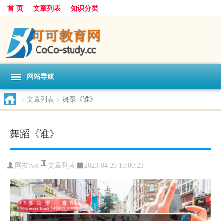
首 页
文章列表
知识分类
网站导航
>
文章列表
>
舞蹈《谁》
舞蹈《谁》
文章列表
网友:
wd
2023-04-20 10:00:23