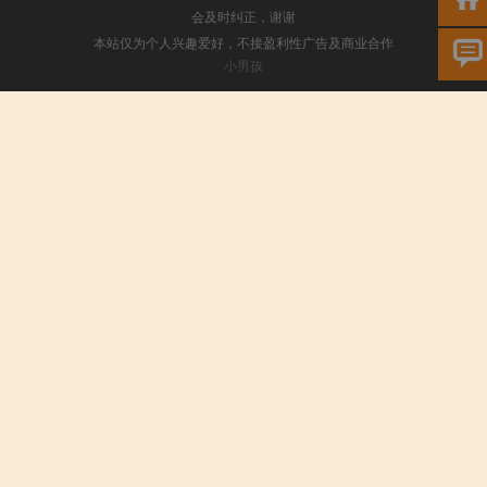
会及时纠正，谢谢
本站仅为个人兴趣爱好，不接盈利性广告及商业合作
小男孩