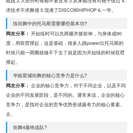
敢跳 2.大部分时候都不要音乐 3.从来都没有对镜子练过 4.
求技术不求舞感 5.混淆了DISCO和HIPHOP 6.一学。
练街舞中的托马斯需要哪些基本功?
网友分享：
开始练时可以先两腿并拢前伸，与身体成90
度，用双臂撑起，这是基础，很多人跳power出托马斯的
时候只能一两圈就做不下去了就是因为开始练的时候双臂
撑起。
华娱星城街舞的核心竞争力是什么?
网友分享：
企业的核心竞争力，对于不同企业，以及不同
企业的不同发展阶段，是不同的。通常来说，企业的核心
竞争力，是指对企业的竞争优势形成最有力的核心要素。
企。
街舞4最终战队?