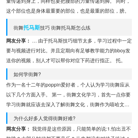
量传递到身上，同样也要把腰部的力量传递到脚。 同时，
这个部位也是身体最重要的部位，也是最重的部位，膀。
托马斯
街舞
技巧 街舞托马斯怎么练
网友分享：
… 由于托马斯技巧细节太多，学习过程中一定
要与视频进行对比。并且定期向有足够教学能力的bboy发
送你的视频，别人才可以帮你对症下药进行指正。 托。
如何学街舞?
作为一名十二年的poppin爱好者，个人认为学习街舞应从
以下几个方面入手。 第一，街舞文化学习，首先一点你要
学习街舞就应该去深入了解街舞文化，街舞作为嘻哈文…
为什么好多人觉得街舞好难?
网友分享：
我觉得是这些原因，只能简单的说:1.怕出丑不