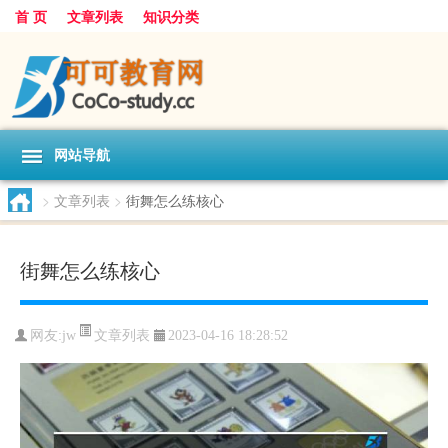
首 页
文章列表
知识分类
网站导航
>
文章列表
>
街舞怎么练核心
街舞怎么练核心
文章列表
网友:
jw
2023-04-16 18:28:52