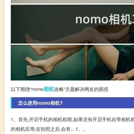
相机
以下围绕“nomo
攻略”主题解决网友的困惑
怎么使用nomo相机?
1、首先,开启手机的相机权限,如果没有开启手机自带相机权
的相机应用,在拍照之后,会有... 1、。