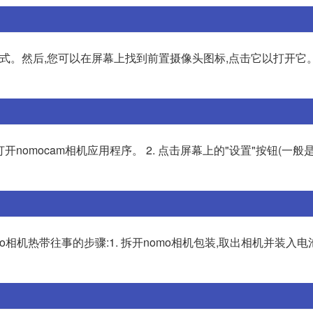
式。然后,您可以在屏幕上找到前置摄像头图标,点击它以打开它。
打开nomocam相机应用程序。 2. 点击屏幕上的"设置"按钮(一
相机热带往事的步骤:1. 拆开nomo相机包装,取出相机并装入电池