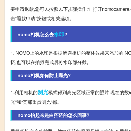
要申请退款,您可以按照以下步骤操作:1. 打开nomocamer
击“退款申请”按钮或相关选项。
水印
nomo相机怎么去
?
1. NOMO上的水印是根据所选相机的整体效果来添加的,
摄,也可以在拍摄完成后将水印部分截。
nomo相机如何防止曝光?
测光
1.利用相机的
模式得到高光区域正常的照片 现在的数码
光”和“亮部重点测光”都。
nomo拍起来是白茫茫的怎么回事?