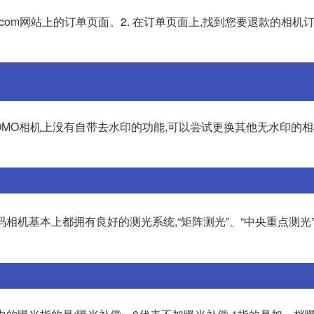
a.com网站上的订单页面。2. 在订单页面上,找到您要退款的相机订
NOMO相机上没有自带去水印的功能,可以尝试更换其他无水印的
相机基本上都拥有良好的测光系统,“矩阵测光”、“中央重点测光”